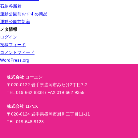
石鳥谷新着
運動公園前おすすめ商品
運動公園前新着
メタ情報
ログイン
投稿フィード
コメントフィード
WordPress.org
株式会社 コーエン
〒020-0122 岩手県盛岡市みたけ2丁目7-2
TEL.019-662-8338 / FAX.019-662-9355
株式会社 ロハス
〒020-0124 岩手県盛岡市厨川三丁目11-11
TEL.019-648-9123