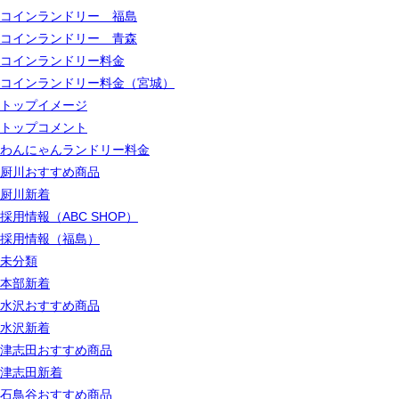
コインランドリー 福島
コインランドリー 青森
コインランドリー料金
コインランドリー料金（宮城）
トップイメージ
トップコメント
わんにゃんランドリー料金
厨川おすすめ商品
厨川新着
採用情報（ABC SHOP）
採用情報（福島）
未分類
本部新着
水沢おすすめ商品
水沢新着
津志田おすすめ商品
津志田新着
石鳥谷おすすめ商品